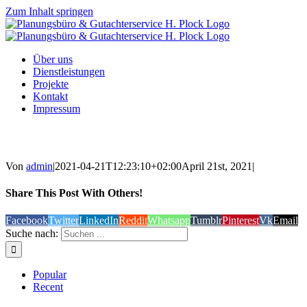
Zum Inhalt springen
Über uns
Dienstleistungen
Projekte
Kontakt
Impressum
Von
admin
|
2021-04-21T12:23:10+02:00
April 21st, 2021
|
Share This Post With Others!
Facebook
Twitter
LinkedIn
Reddit
Whatsapp
Tumblr
Pinterest
Vk
Email
Suche nach:
Popular
Recent