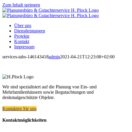
Zum Inhalt springen
Über uns
Dienstleistungen
Projekte
Kontakt
Impressum
services-tabs-146143418
admin
2021-04-21T12:23:08+02:00
Wir sind spezialisiert auf die Planung von Ein- und
Mehrfamilienhäusern sowie Begutachtungen und
denkmalgeschützte Objekte.
Kontakten Sie uns
Kontaktmöglichkeiten