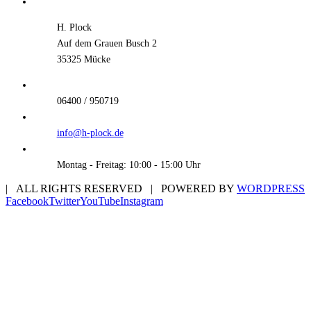
H. Plock
Auf dem Grauen Busch 2
35325 Mücke
06400 / 950719
info@h-plock.de
Montag - Freitag: 10:00 - 15:00 Uhr
| ALL RIGHTS RESERVED | POWERED BY
WORDPRESS
Facebook
Twitter
YouTube
Instagram